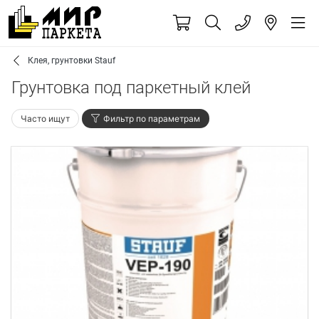
Клея, грунтовки Stauf
Грунтовка под паркетный клей
Часто ищут
Фильтр по параметрам