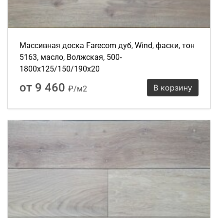
Массивная доска Farecom дуб, Wind, фаски, тон
5163, масло, Волжская, 500-
1800х125/150/190х20
от 9 460
В корзину
₽/м2