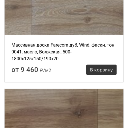
Массивная доска Farecom дуб, Wind, фаски, тон
0041, масло, Волжская, 500-
1800х125/150/190х20
от 9 460
В корзину
₽/м2