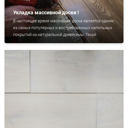
Укладка массивной доски !
В настоящее время массивная доска является одним
из самых популярных и востребованных напольных
покрытий из натуральной древесины. Такой
повышенный интерес вполне объясним: полы из
массивной доски надежны, долговечны, красивы и
престижны.