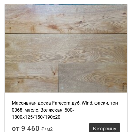
Массивная доска Farecom дуб, Wind, фаски, тон
0068, масло, Волжская, 500-
1800х125/150/190х20
от 9 460
В корзину
₽/м2