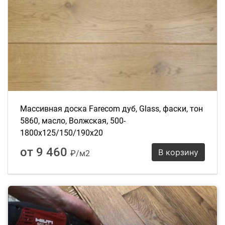
Массивная доска Farecom дуб, Glass, фаски, тон
5860, масло, Волжская, 500-
1800х125/150/190х20
от 9 460
В корзину
₽/м2