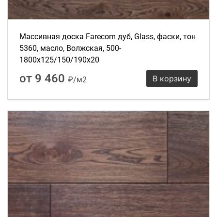
Массивная доска Farecom дуб, Glass, фаски, тон
5360, масло, Волжская, 500-
1800х125/150/190х20
от 9 460
В корзину
₽/м2