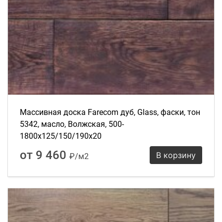
Массивная доска Farecom дуб, Glass, фаски, тон
5342, масло, Волжская, 500-
1800х125/150/190х20
от 9 460
В корзину
₽/м2