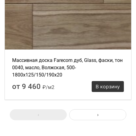
Массивная доска Farecom дуб, Glass, фаски, тон
0040, масло, Волжская, 500-
1800х125/150/190х20
от 9 460
В корзину
₽/м2
‹
›