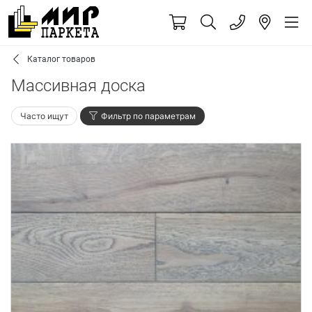
Каталог товаров
Массивная доска
Часто ищут
Фильтр по параметрам