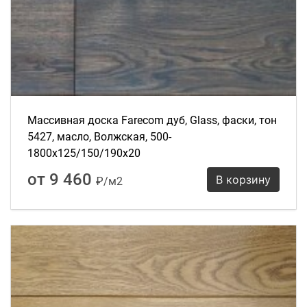
Массивная доска Farecom дуб, Glass, фаски, тон
5427, масло, Волжская, 500-
1800х125/150/190х20
от 9 460
В корзину
₽/м2