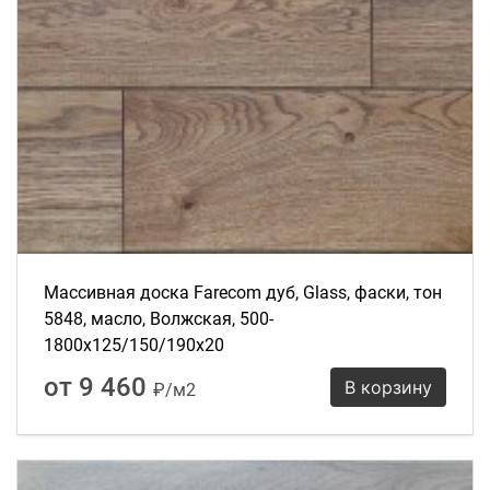
Массивная доска Farecom дуб, Glass, фаски, тон
5848, масло, Волжская, 500-
1800х125/150/190х20
от 9 460
В корзину
₽/м2