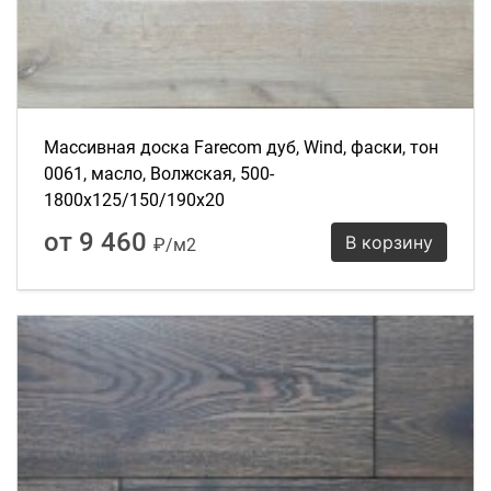
Массивная доска Farecom дуб, Wind, фаски, тон
0061, масло, Волжская, 500-
1800х125/150/190х20
от 9 460
В корзину
₽/м2