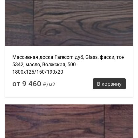
Массивная доска Farecom дуб, Glass, фаски, тон
5342, масло, Волжская, 500-
1800х125/150/190х20
от 9 460
В корзину
₽/м2