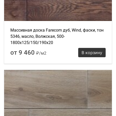
Массивная доска Farecom дуб, Wind, фаски, тон
5346, масло, Волжская, 500-
1800х125/150/190х20
от 9 460
В корзину
₽/м2