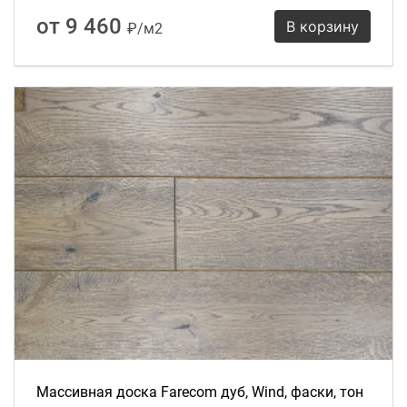
от 9 460
В корзину
₽/м2
Массивная доска Farecom дуб, Wind, фаски, тон