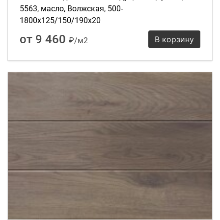
5563, масло, Волжская, 500-
1800х125/150/190х20
от 9 460
В корзину
₽/м2