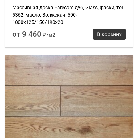
Массивная доска Farecom дуб, Glass, фаски, тон
5362, масло, Волжская, 500-
1800х125/150/190х20
от 9 460
В корзину
₽/м2