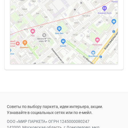
качество и красоту можно только в нашем салоне.
Советы по выбору паркета, идеи интерьера, акции.
Узнавайте в социальных сетях или по е-мейл.
ООО «МИР ПАРКЕТА» ОГРН 1245000080247
142000, Московская область, г Домодедово, мкр.