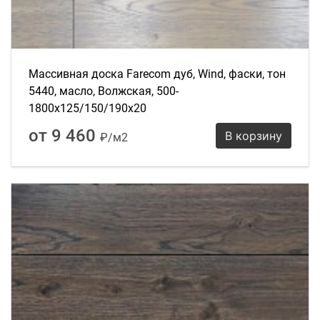
Массивная доска Farecom дуб, Wind, фаски, тон
5440, масло, Волжская, 500-
1800х125/150/190х20
от 9 460
В корзину
₽/м2