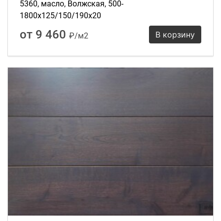
5360, масло, Волжская, 500-
1800х125/150/190х20
от 9 460
В корзину
₽/м2