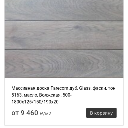
Массивная доска Farecom дуб, Glass, фаски, тон
5163, масло, Волжская, 500-
1800х125/150/190х20
от 9 460
В корзину
₽/м2