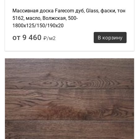
Массивная доска Farecom дуб, Glass, фаски, тон
5162, масло, Волжская, 500-
1800х125/150/190х20
от 9 460
В корзину
₽/м2