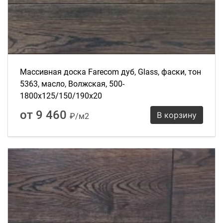
Массивная доска Farecom дуб, Glass, фаски, тон
5363, масло, Волжская, 500-
1800х125/150/190х20
от 9 460
В корзину
₽/м2