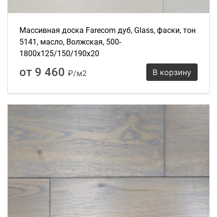
Массивная доска Farecom дуб, Glass, фаски, тон
5141, масло, Волжская, 500-
1800х125/150/190х20
от 9 460
В корзину
₽/м2