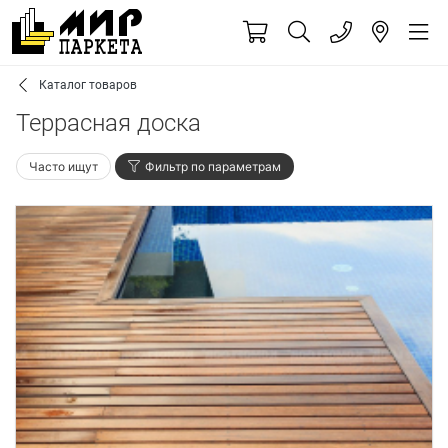
Каталог товаров
Террасная доска
Часто ищут
Фильтр по параметрам