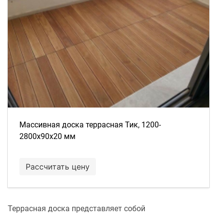
Массивная доска террасная Тик, 1200-
2800х90х20 мм
Рассчитать цену
Террасная доска представляет собой