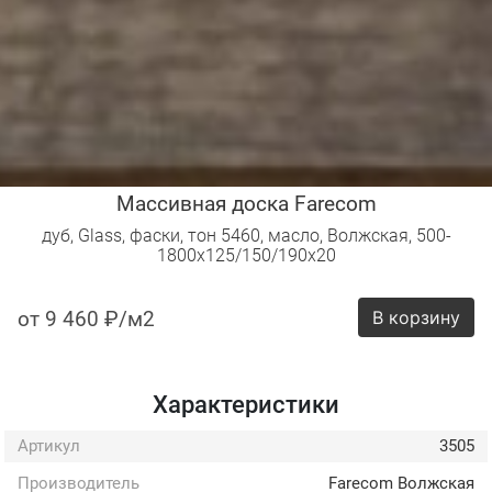
Массивная доска Farecom
дуб, Glass, фаски, тон 5460, масло, Волжская, 500-
1800х125/150/190х20
от 9 460 ₽/м2
В корзину
Характеристики
Артикул
3505
Производитель
Farecom Волжская