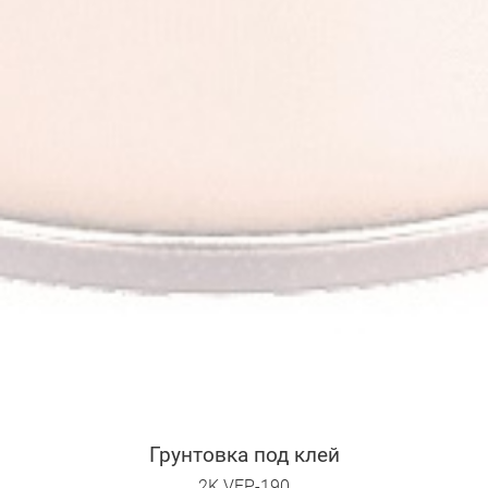
Грунтовка под клей
2K VEP-190