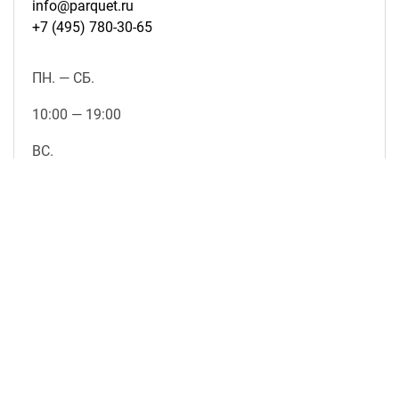
info@parquet.ru
+7 (495) 780-30-65
ПН. — СБ.
10:00 — 19:00
ВС.
выходной
подробнее о магазине