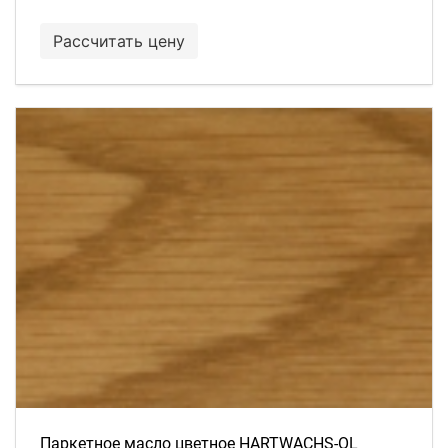
Рассчитать цену
Паркетное масло цветное HARTWACHS-OL