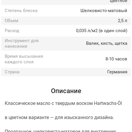
цветное
Степень блеска
Шелковисто-матовый
Объем
2,5 л
Расход
0,035 л/м2 (в один слой)
Инструмент для
Валик, кисть, щетка
нанесения
Время высыхания
8-10 часов
каждого слоя
Страна
Германия
Описание
Классическое масло с твердым воском Hartwachs-Öl
в цветном варианте — для изысканного дизайна.
Прозрачное, шелковисто-матовое для внутренних