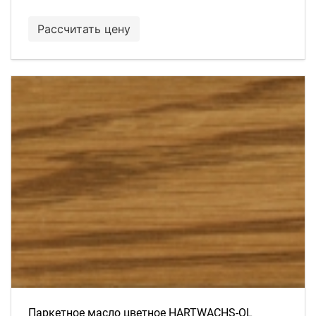
Рассчитать цену
Паркетное масло цветное HARTWACHS-OL