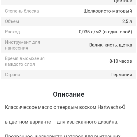
цветное
Степень блеска
Шелковисто-матовый
Объем
2,5 л
Расход
0,035 л/м2 (в один слой)
Инструмент для
Валик, кисть, щетка
нанесения
Время высыхания
8-10 часов
каждого слоя
Страна
Германия
Описание
Классическое масло с твердым воском Hartwachs-Öl
в цветном варианте — для изысканного дизайна.
Прозрачное, шелковисто-матовое для внутренних