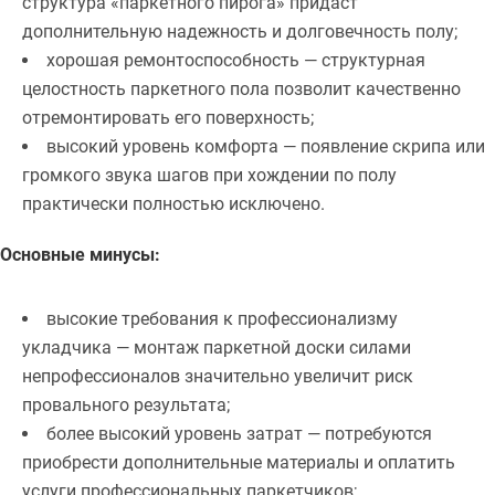
структура «паркетного пирога» придаст
дополнительную надежность и долговечность полу;
хорошая ремонтоспособность — структурная
целостность паркетного пола позволит качественно
отремонтировать его поверхность;
высокий уровень комфорта — появление скрипа или
громкого звука шагов при хождении по полу
практически полностью исключено.
Основные минусы:
высокие требования к профессионализму
укладчика — монтаж паркетной доски силами
непрофессионалов значительно увеличит риск
провального результата;
более высокий уровень затрат — потребуются
приобрести дополнительные материалы и оплатить
услуги профессиональных паркетчиков;