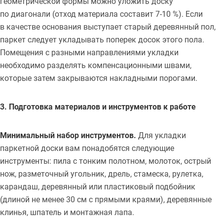
геометрической формы можно уложить доску
по диагонали (отход материала составит 7-10 %). Если
в качестве основания выступает старый деревянный пол,
паркет следует укладывать поперек досок этого пола.
Помещения с разными направлениями укладки
необходимо разделять компенсационными швами,
которые затем закрываются накладными порогами.
3. Подготовка материалов и инструментов к работе
Минимальный набор инструментов.
Для укладки
паркетной доски вам понадобятся следующие
инструменты: пила с тонким полотном, молоток, острый
нож, разметочный угольник, дрель, стамеска, рулетка,
карандаш, деревянный или пластиковый подбойник
(длиной не менее 30 см с прямыми краями), деревянные
клинья, шпатель и монтажная лапа.