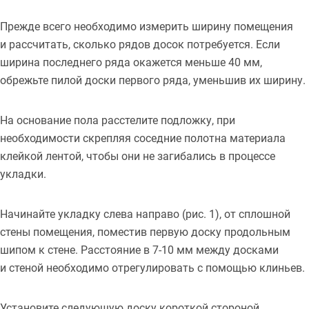
Прежде всего необходимо измерить ширину помещения
и рассчитать, сколько рядов досок потребуется. Если
ширина последнего ряда окажется меньше 40 мм,
обрежьте пилой доски первого ряда, уменьшив их ширину.
На основание пола расстелите подложку, при
необходимости скрепляя соседние полотна материала
клейкой лентой, чтобы они не загибались в процессе
укладки.
Начинайте укладку слева направо (рис. 1), от сплошной
стены помещения, поместив первую доску продольным
шипом к стене. Расстояние в 7-10 мм между досками
и стеной необходимо отрегулировать с помощью клиньев.
Установите следующую доску короткой стороной