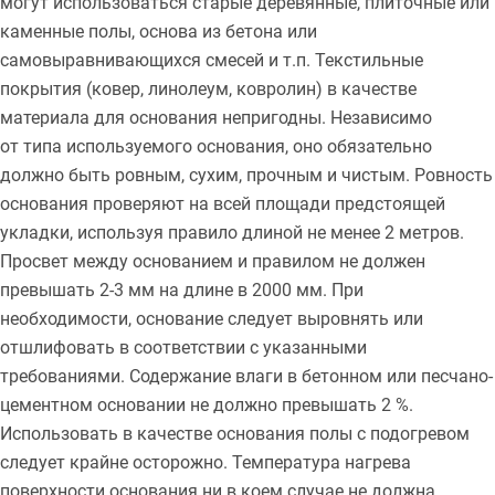
могут использоваться старые деревянные, плиточные или
каменные полы, основа из бетона или
самовыравнивающихся смесей и т.п. Текстильные
покрытия (ковер, линолеум, ковролин) в качестве
материала для основания непригодны. Независимо
от типа используемого основания, оно обязательно
должно быть ровным, сухим, прочным и чистым. Ровность
основания проверяют на всей площади предстоящей
укладки, используя правило длиной не менее 2 метров.
Просвет между основанием и правилом не должен
превышать 2-3 мм на длине в 2000 мм. При
необходимости, основание следует выровнять или
отшлифовать в соответствии с указанными
требованиями. Содержание влаги в бетонном или песчано-
цементном основании не должно превышать 2 %.
Использовать в качестве основания полы с подогревом
следует крайне осторожно. Температура нагрева
поверхности основания ни в коем случае не должна