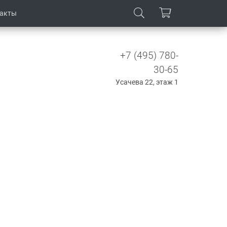
такты
+7 (495) 780-
30-65
Усачева 22, этаж 1