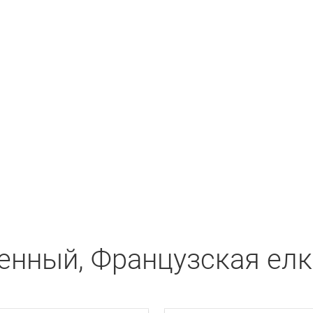
нный, Французская елка