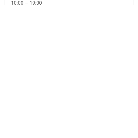
10:00 — 19:00
ВС.
выходной
подробнее о магазине