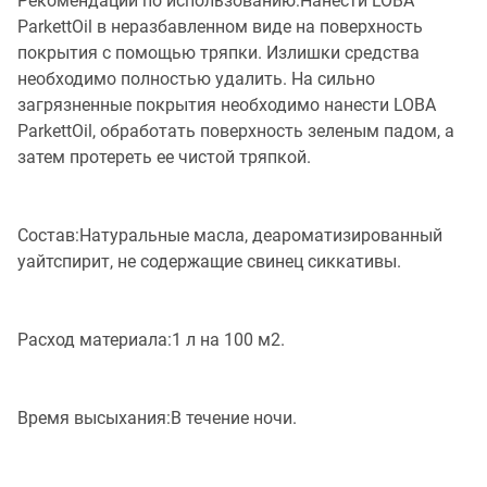
Рекомендации по использованию:Нанести LOBA
ParkettOil в неразбавленном виде на поверхность
покрытия с помощью тряпки. Излишки средства
необходимо полностью удалить. На сильно
загрязненные покрытия необходимо нанести LOBA
ParkettOil, обработать поверхность зеленым падом, а
затем протереть ее чистой тряпкой.
Состав:Натуральные масла, деароматизированный
уайтспирит, не содержащие свинец сиккативы.
Расход материала:1 л на 100 м2.
Время высыхания:В течение ночи.