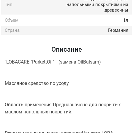
Тип
напольными покрытиями из
древесины
Объем
1л
Страна
Германия
Описание
"LOBACARE "ParkettOil"– (замена OilBalsam)
Масляное средство по уходу
Область применения:Предназначено для покрытых
маслом напольных покрытий.