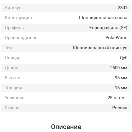
Артикул
2301
Конструкция
Шпонированная сосна
Профиль
Европрофиль (SF)
Производитель
PolarWood
Тип
Шпонированный плинтус
Порода
Дуб
Длина
2500 мм
Высота
95 мм
Толщина
15 мм
Упаковка
25 м. пог.
Страна
Россия
Описание