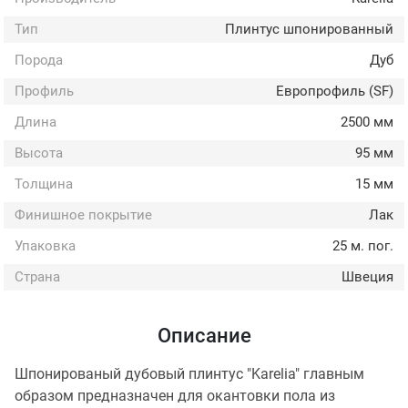
Тип
Плинтус шпонированный
Порода
Дуб
Профиль
Европрофиль (SF)
Длина
2500 мм
Высота
95 мм
Толщина
15 мм
Финишное покрытие
Лак
Упаковка
25 м. пог.
Страна
Швеция
Описание
Шпонированый дубовый плинтус "Karelia" главным
образом предназначен для окантовки пола из