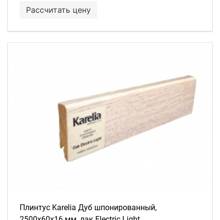
Рассчитать цену
Плинтус Karelia Дуб шпонированный,
2500х60х16 мм, лак Electric Light