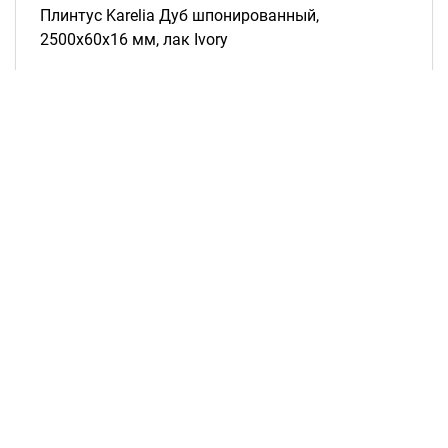
Плинтус Karelia Дуб шпонированный,
2500х60х16 мм, лак Ivory
Рассчитать цену