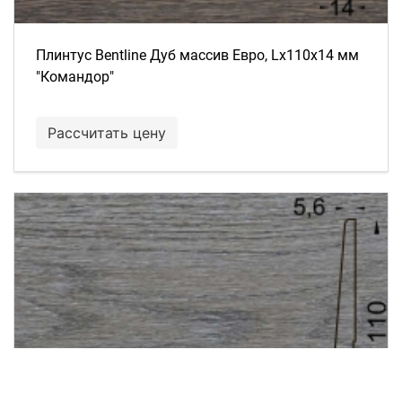
Плинтус Bentline Дуб массив Евро, Lх110х14 мм
"Командор"
Рассчитать цену