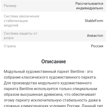
Рассчитывается
Размер
индивидуально
Система увеличения
стабилизации
StableForm
модулей
Система защиты от
Аквастоп
влаги
Страна
Россия
Описание
Модульный художественный паркет Bentline - это
собрание классического художественного паркета.
Для производства модульного художественного
паркета Bentline используется только специальным
образом высушенная древесина, что обеспечивает
этому паркету исключительную стабильность даже в
сложных климатических условиях России. Данный тип