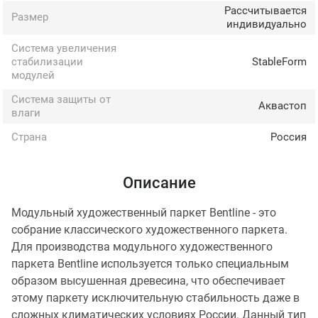
Рассчитывается
Размер
индивидуально
Система увеличения
стабилизации
StableForm
модулей
Система защиты от
Аквастоп
влаги
Страна
Россия
Описание
Модульный художественный паркет Bentline - это
собрание классического художественного паркета.
Для производства модульного художественного
паркета Bentline используется только специальным
образом высушенная древесина, что обеспечивает
этому паркету исключительную стабильность даже в
сложных климатических условиях России. Данный тип