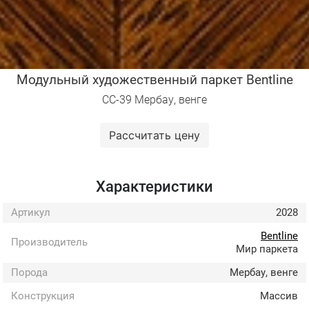
Модульный художественный паркет Bentline
СС-39 Мербау, венге
Рассчитать цену
Характеристики
Артикул
2028
Bentline
Производитель
Мир паркета
Порода
Мербау, венге
Конструкция
Массив