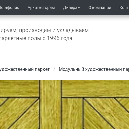
Портфолио
Архитекторам
Дилерам
О компании
Кон
ируем, производим и укладываем
паркетные полы c 1996 года
удожественный паркет
Модульный художественный па