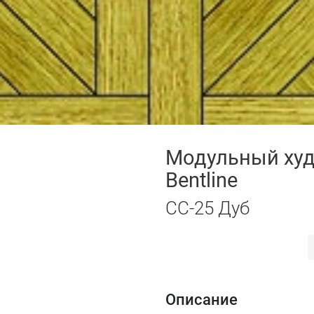
Модульный худ
Bentline
СС-25 Дуб
Описание