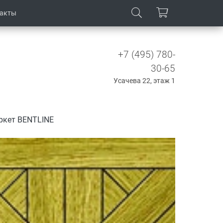
такты
+7 (495) 780-
30-65
Усачева 22, этаж 1
ркет BENTLINE