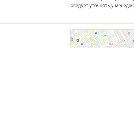
следует уточнять у менедж
СБ.
10:00 — 19:00
выходной