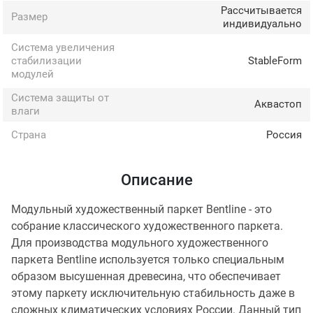
Рассчитывается
Размер
индивидуально
Система увеличения
стабилизации
StableForm
модулей
Система защиты от
Аквастоп
влаги
Страна
Россия
Описание
Модульный художественный паркет Bentline - это
собрание классического художественного паркета.
Для производства модульного художественного
паркета Bentline используется только специальным
образом высушенная древесина, что обеспечивает
этому паркету исключительную стабильность даже в
сложных климатических условиях России. Данный тип