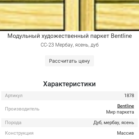
Модульный художественный паркет Bentline
СС-23 Мербау, ясень, дуб
Рассчитать цену
Характеристики
Артикул
1878
Bentline
Производитель
Мир паркета
Порода
Дуб, мербау, ясень
Конструкция
Массив