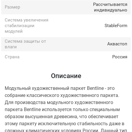
Рассчитывается
Размер
индивидуально
Система увеличения
стабилизации
StableForm
модулей
Система защиты от
Аквастоп
влаги
Страна
Россия
Описание
Модульный художественный паркет Bentline - это
собрание классического художественного паркета.
Для производства модульного художественного
паркета Bentline используется только специальным
образом высушенная древесина, что обеспечивает
этому паркету исключительную стабильность даже в
сложных климатических условиях России. Данный тип