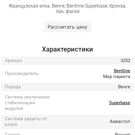
Французская елка, Венге, Bentline Superbase, бронза,
лак, фаски
Рассчитать цену
Характеристики
Артикул
3252
Bentline
Производитель
Мир паркета
Порода
Венге
Система увеличения
стабилизации
Superbase
модулей
Система защиты от
Аквастоп
влаги
Страна
Россия