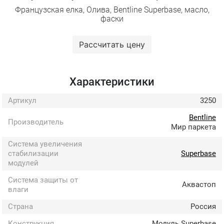
Французская елка, Олива, Bentline Superbase, масло,
фаски
Рассчитать цену
Характеристики
Артикул
3250
Bentline
Производитель
Мир паркета
Система увеличения
стабилизации
Superbase
модулей
Система защиты от
Аквастоп
влаги
Страна
Россия
Конструкция
Модуль Superbase