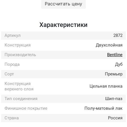
Рассчитать цену
Характеристики
Артикул
2872
Конструкция
Двухслойная
Производитель
Bentline
Порода
Дуб
Сорт
Премьер
Конструкция
Цельная планка
верхнего слоя
Тип соединения
Шип-паз
Финишное покрытие
Полу-матовый лак
Страна
Россия