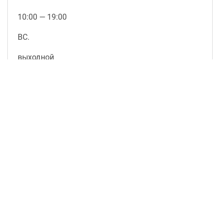
10:00 — 19:00
ВС.
выходной
подробнее о магазине