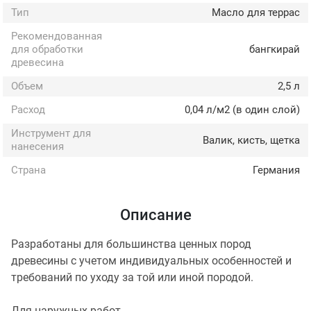
Тип
Масло для террас
Рекомендованная
для обработки
бангкирай
древесина
Объем
2,5 л
Расход
0,04 л/м2 (в один слой)
Инструмент для
Валик, кисть, щетка
нанесения
Страна
Германия
Описание
Разработаны для большинства ценных пород
древесины с учетом индивидуальных особенностей и
требований по уходу за той или иной породой.
Для наружных работ