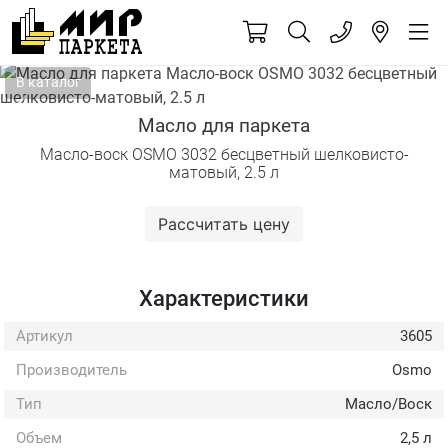
В каталог
Previous
N
Масло для паркета
Масло-воск OSMO 3032 бесцветный шелковисто-
матовый, 2.5 л
Рассчитать цену
Характеристики
Артикул
3605
Производитель
Osmo
Тип
Масло/Воск
Объем
2,5 л