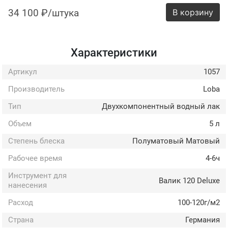
34 100 ₽/штука
В корзину
Характеристики
Артикул
1057
Производитель
Loba
Тип
Двухкомпонентный водный лак
Объем
5 л
Степень блеска
Полуматовый Матовый
Рабочее время
4-6ч
Инструмент для
Валик 120 Deluxe
нанесения
Расход
100-120г/м2
Страна
Германия