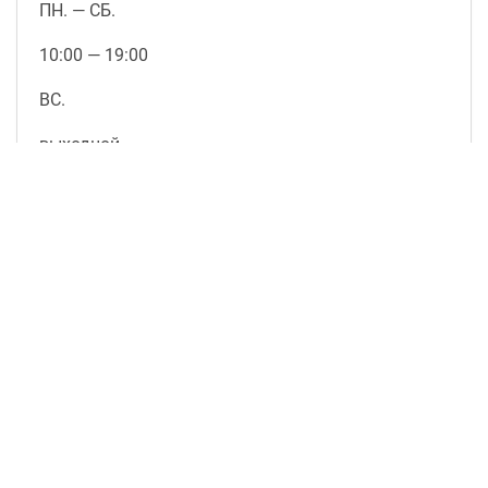
ПН. — СБ.
10:00 — 19:00
ВС.
выходной
подробнее о магазине