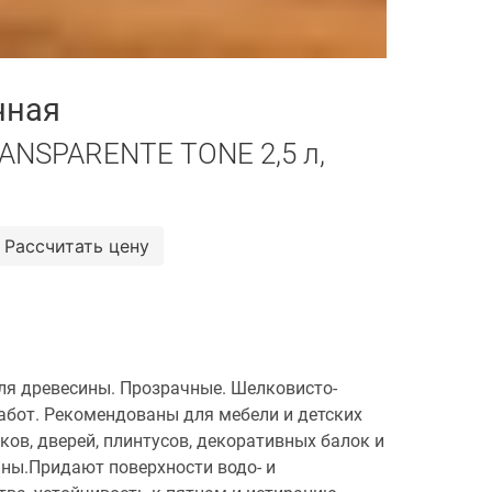
чная
NSPARENTE TONE 2,5 л,
Рассчитать цену
ля древесины. Прозрачные. Шелковисто-
работ. Рекомендованы для мебели и детских
лков, дверей, плинтусов, декоративных балок и
ины.Придают поверхности водо- и