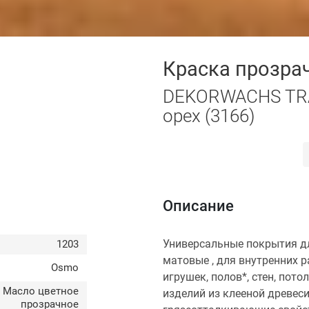
Краска прозра
DEKORWACHS TRA
орех (3166)
Описание
Универсальные покрытия д
1203
матовые , для внутренних 
Osmo
игрушек, полов*, стен, пото
Масло цветное
изделий из клееной древес
прозрачное