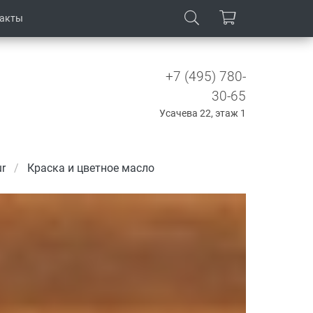
такты
+7 (495) 780-
30-65
Усачева 22, этаж 1
r
Краска и цветное масло