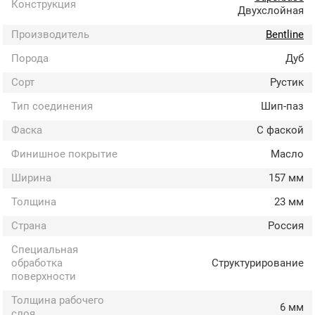
Конструкция
Двухслойная
Производитель
Bentline
Порода
Дуб
Сорт
Рустик
Тип соединения
Шип-паз
Фаска
С фаской
Финишное покрытие
Масло
Ширина
157 мм
Толщина
23 мм
Страна
Россия
Специальная
обработка
Структурирование
поверхности
Толщина рабочего
6 мм
слоя