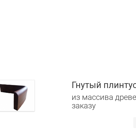
Гнутый плинтус
из массива древ
заказу