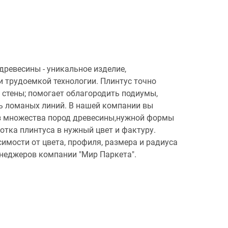
древесины - уникальное изделие,
и трудоемкой технологии. Плинтус точно
 стены; помогает облагородить подиумы,
ь ломаных линий. В нашей компании вы
из множества пород древесины,нужной формы
отка плинтуса в нужный цвет и фактуру.
имости от цвета, профиля, размера и радиуса
енеджеров компании "Мир Паркета".