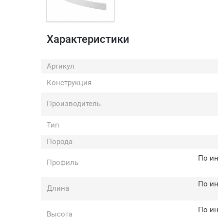
Характеристики
Артикул
Конструкция
Производитель
Тип
Порода
По и
Профиль
По и
Длина
По и
Высота