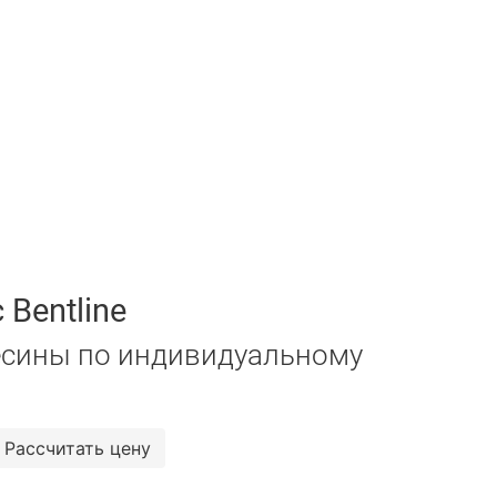
 Bentline
есины по индивидуальному
Рассчитать цену