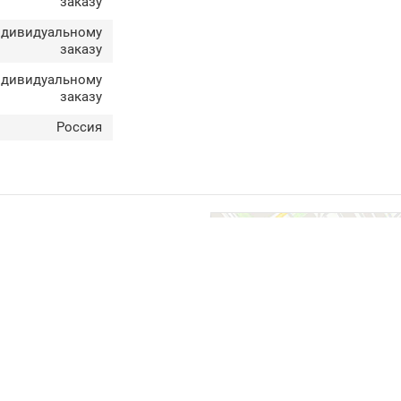
заказу
ндивидуальному
заказу
ндивидуальному
заказу
Россия