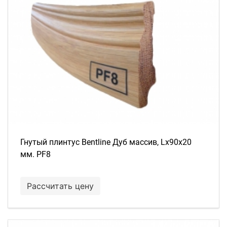
Гнутый плинтус Bentline Дуб массив, Lх90х20
мм. PF8
Рассчитать цену