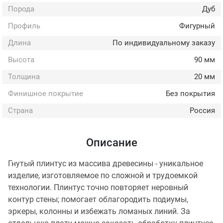
Порода
Дуб
Профиль
Фигурный
Длина
По индивидуальному заказу
Высота
90 мм
Толщина
20 мм
Финишное покрытие
Без покрытия
Страна
Россия
Описание
Гнутый плинтус из массива древесины - уникальное
изделие, изготовляемое по сложной и трудоемкой
технологии. Плинтус точно повторяет неровный
контур стены; помогает облагородить подиумы,
эркеры, колонны и избежать ломаных линий. За