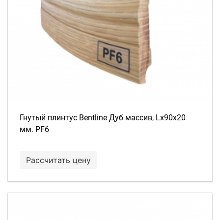
Гнутый плинтус Bentline Дуб массив, Lх90х20
мм. PF6
Рассчитать цену