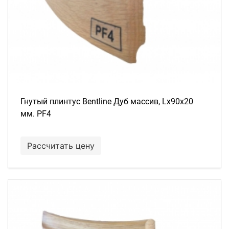
Гнутый плинтус Bentline Дуб массив, Lх90х20
мм. PF4
Рассчитать цену