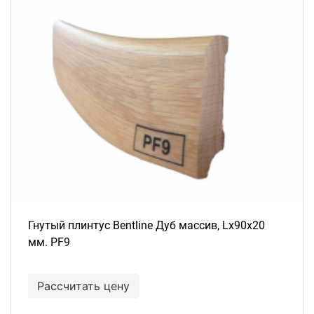
Гнутый плинтус Bentline Дуб массив, Lх90х20
мм. PF9
Рассчитать цену