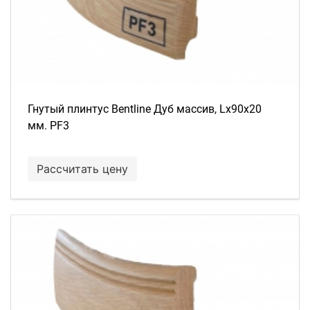
Гнутый плинтус Bentline Дуб массив, Lх90х20
мм. PF3
Рассчитать цену