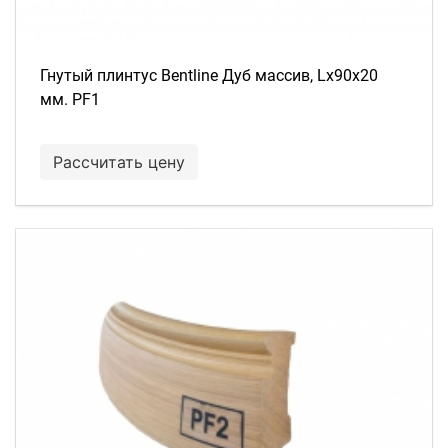
Гнутый плинтус Bentline Дуб массив, Lх90х20
мм. PF1
Рассчитать цену