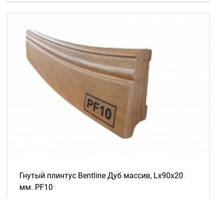
Гнутый плинтус Bentline Дуб массив, Lх90х20
мм. PF10