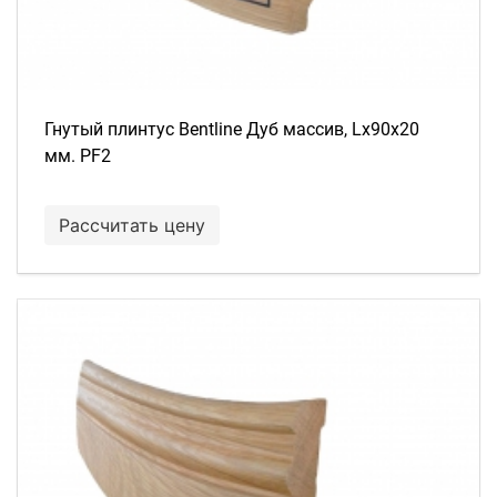
Гнутый плинтус Bentline Дуб массив, Lх90х20
мм. PF2
Рассчитать цену