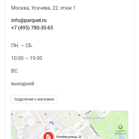
пробки, настенные покрытия из этого материала
Москва, Усачева, 22, этаж 1
кроме декоративных функций, являются
одновременно тепло и звукоизоляцией, что в
info@parquet.ru
сочетании с натуральностью и экологичностью
+7 (495) 780-30-65
делает помещения более комфортными для человека.
ПН. — СБ.
10:00 — 19:00
ВС.
выходной
подробнее о магазине