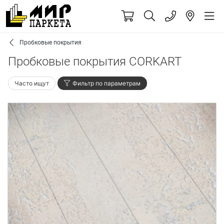
Пробковые покрытия
Пробковые покрытия CORKART
Часто ищут
Фильтр по параметрам