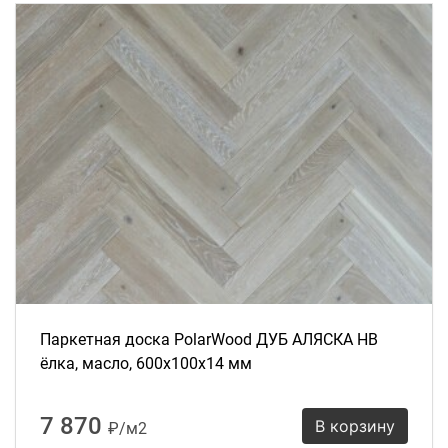
Паркетная доска PolarWood ДУБ АЛЯСКА HB
ёлка, масло, 600х100х14 мм
7 870
В корзину
₽/м2