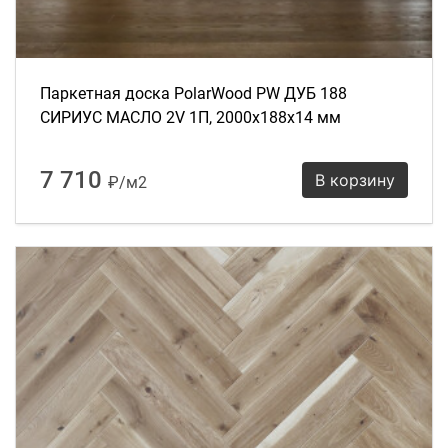
Паркетная доска PolarWood PW ДУБ 188
СИРИУС МАСЛО 2V 1П, 2000х188х14 мм
7 710
В корзину
₽/м2