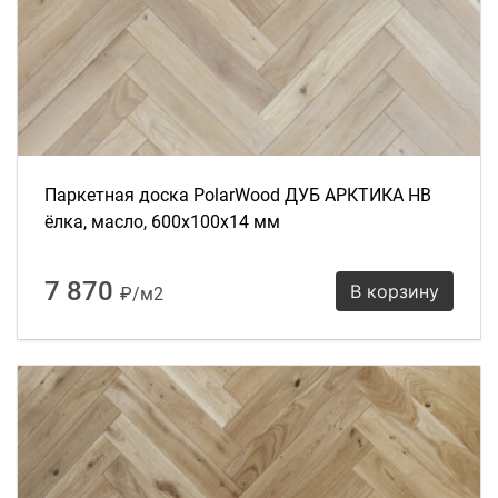
Паркетная доска PolarWood ДУБ АРКТИКА HB
ёлка, масло, 600х100х14 мм
7 870
В корзину
₽/м2