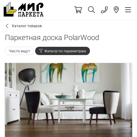
Каталог товаров
Паркетная доска PolarWood
Часто ищут
Фильтр по параметрам