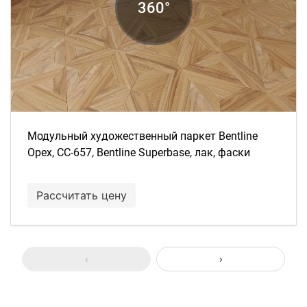
Модульный художественный паркет Bentline
Орех, СС-657, Bentline Superbase, лак, фаски
Рассчитать цену
‹
›