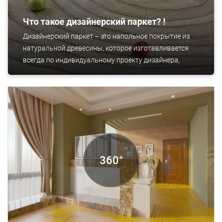
Что такое дизайнерский паркет? !
Дизайнерский паркет – это напольное покрытие из
натуральной древесины, которое изготавливается
всегда по индивидуальному проекту дизайнера,
архитектора или заказчика. Это уникальный паркет,
отражающий все пожелания хозяина интерьера.