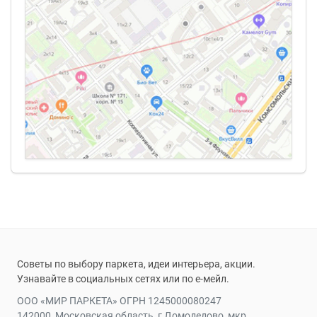
Советы по выбору паркета, идеи интерьера, акции.
Узнавайте в социальных сетях или по е-мейл.
ООО «МИР ПАРКЕТА» ОГРН 1245000080247
142000, Московская область, г Домодедово, мкр.