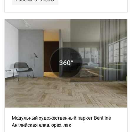
Модульный художественный паркет Bentline
Английская елка, орех, лак